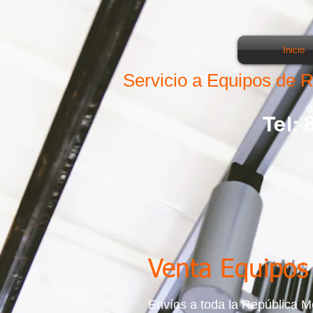
Inicio
Servicio a Equipos de 
Tel:
Venta Equipo
Envíos a toda la República 