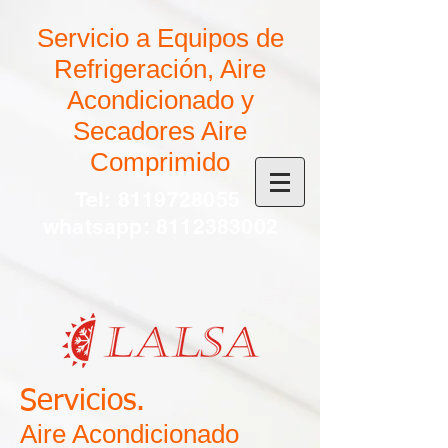
Servicio a Equipos de
Refrigeración, Aire
Acondicionado y
Secadores Aire
Comprimido
Tel:
8119728055
whatsapp:
8112383002
Servicios.
Aire Acondicionado